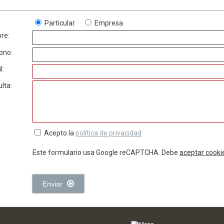
Particular
Empresa
re:
ono:
l:
lta:
Acepto la
política de privacidad
Este formulario usa Google reCAPTCHA. Debe
aceptar cooki
Enviar