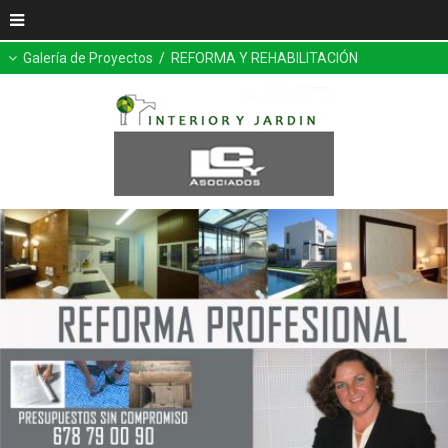
Galería de Proyectos
/
REFORMA Y REHABILITACIÓN