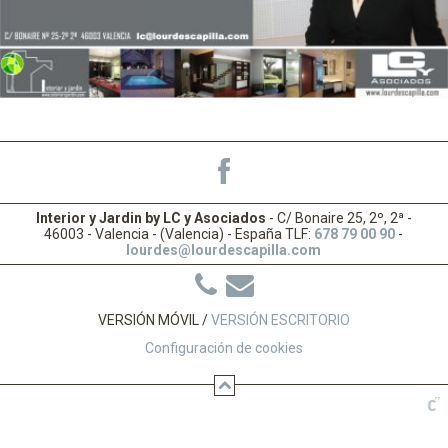
Interior y Jardin by LC y Asociados
- C/ Bonaire 25, 2º, 2ª -
46003 - Valencia - (Valencia) - España TLF:
678 79 00 90
-
lourdes@lourdescapilla.com
VERSIÓN MÓVIL /
VERSIÓN ESCRITORIO
Configuración de cookies